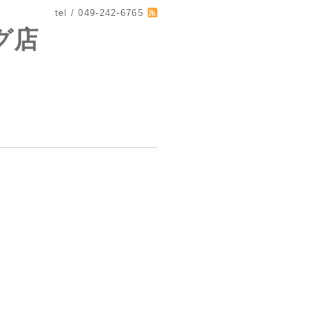
tel / 049-242-6765
グ店