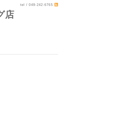
tel / 049-242-6765
グ店