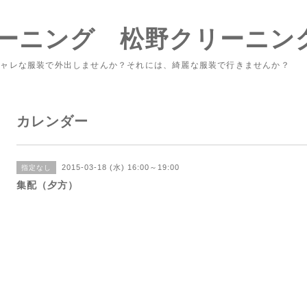
ーニング 松野クリーニン
シャレな服装で外出しませんか？それには、綺麗な服装で行きませんか？
カレンダー
2015-03-18 (水) 16:00～19:00
指定なし
集配（夕方）